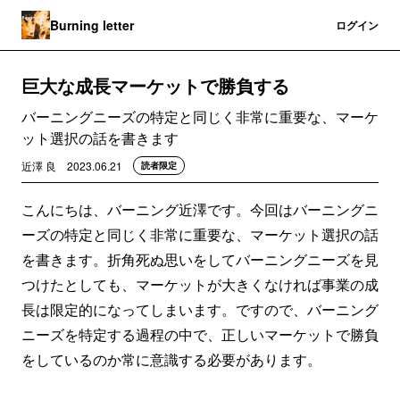
Burning letter
登録
ログイン
巨大な成長マーケットで勝負する
バーニングニーズの特定と同じく非常に重要な、マーケ
ット選択の話を書きます
近澤 良
2023.06.21
読者限定
こんにちは、バーニング近澤です。今回はバーニングニ
ーズの特定と同じく非常に重要な、マーケット選択の話
を書きます。折角死ぬ思いをしてバーニングニーズを見
つけたとしても、マーケットが大きくなければ事業の成
長は限定的になってしまいます。ですので、バーニング
ニーズを特定する過程の中で、正しいマーケットで勝負
をしているのか常に意識する必要があります。